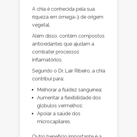
A chia é conhecida pela sua
riqueza em ómega-3 de origem
vegetal.
Além disso, contém compostos
antioxidantes que ajudam a
combater processos
inflamatórios.
Segundo o Dr. Lair Ribeiro, a chia
contribui para:
Melhorar a fluidez sanguínea;
Aumentar a flexibilidade dos
glóbulos vermelhos;
Apoiar a saúde dos
microcapilares.
Outro benefício importante é a