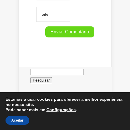
Pesquisar
por:
Estamos a usar cookies para oferecer a melhor experiência
Artigos Recentes
no nosso site.
Pode saber mais em
Configurações
.
Aceitar
Dr Lair Revela a Verdade
Chocante Sobre a Diabetes