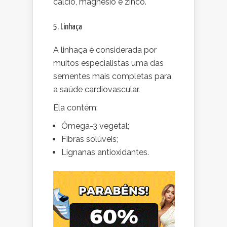
cálcio, magnésio e zinco.
5. Linhaça
A linhaça é considerada por
muitos especialistas uma das
sementes mais completas para
a saúde cardiovascular.
Ela contém:
Ómega-3 vegetal;
Fibras solúveis;
Lignanas antioxidantes.