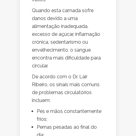
Quando esta camada sofre
danos devido a uma
alimentação inadequada,
excesso de açúcar, inflamação
crónica, sedentarismo ou
envelhecimento, o sangue
encontra mais dificuldade para
circular.
De acordo com o Dr. Lair
Ribeiro, os sinais mais comuns
de problemas circulatórios
incluem:
Pés e mãos constantemente
frios;
Pernas pesadas ao final do
dia;