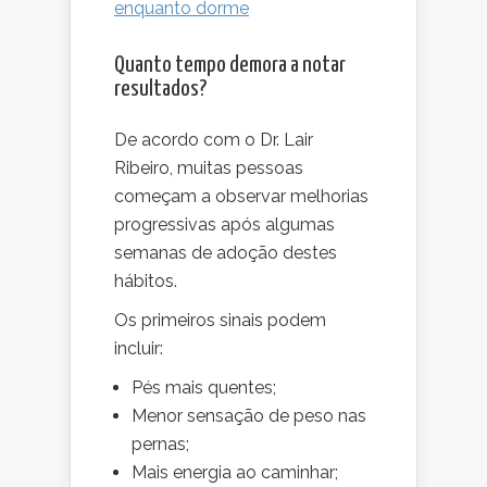
enquanto dorme
Quanto tempo demora a notar
resultados?
De acordo com o Dr. Lair
Ribeiro, muitas pessoas
começam a observar melhorias
progressivas após algumas
semanas de adoção destes
hábitos.
Os primeiros sinais podem
incluir:
Pés mais quentes;
Menor sensação de peso nas
pernas;
Mais energia ao caminhar;