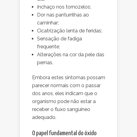
Inchaço nos tornozelos;
Dor nas panturrilhas ao
caminhar;
Cicatrização lenta de feridas;
Sensação de fadiga
frequente;
Alterações na cor da pele das
pernas.
Embora estes sintomas possam
parecer normais com o passar
dos anos, eles indicam que o
organismo pode não estar a
receber o fluxo sanguíneo
adequado.
O papel fundamental do óxido