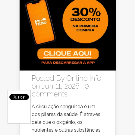
Posted By
Online Info
on Jun 11, 2026 |
0
comments
A circulação sanguínea é um
dos pilares da saúde. É através
dela que o oxigénio, os
nutrientes e outras substâncias