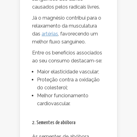
causados pelos radicais livres.
Já o magnésio contribui para o
relaxamento da musculatura
das
artérias
, favorecendo um
melhor fluxo sanguíneo.
Entre os benefícios associados
ao seu consumo destacam-se:
Maior elasticidade vascular;
Proteção contra a oxidação
do colesterol;
Melhor funcionamento
cardiovascular.
2. Sementes de abóbora
As sementes de abóbora