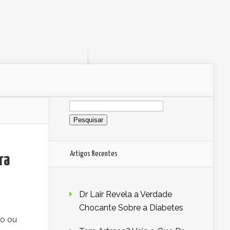
Pesquisar
por:
Artigos Recentes
ra
Dr Lair Revela a Verdade
Chocante Sobre a Diabetes
so ou