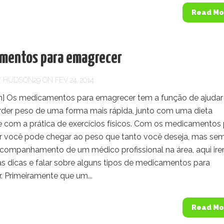
Read Mo
mentos para emagrecer
Y
HUDSON29
ON FEV 24, 2014
] Os medicamentos para emagrecer tem a função de ajudar
rder peso de uma forma mais rápida, junto com uma dieta
e com a prática de exercícios físicos. Com os medicamentos
 você pode chegar ao peso que tanto você deseja, mas se
ompanhamento de um médico profissional na área, aqui ir
s dicas e falar sobre alguns tipos de medicamentos para
. Primeiramente que um...
Read Mo