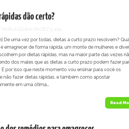
rápidas dão certo?
Y
MARILIA.SCHEIN
ON DEZ 5, 2012
] De uma vez por todas, dietas a curto prazo resolvem? Qu
 é emagrecer de forma rápida, um monte de mulheres e dive
colhem por dietas rápidas, mas na maior parte das vezes n
endo dos males que as dietas a curto prazo podem fazer pa
. É por isso que neste momento vou ensinar para você os
e não fazer dietas rápidas, e também como apostar
amente em uma ótima...
Read Mo