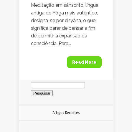
Meditação em sânscrito, língua
antiga do Yôga mais autêntico,
designa-se por dhyána, o que
significa parar de pensar a fim
de permitir a expansão da
consciência. Para...
Read More
Pesquisar
por:
Artigos Recentes