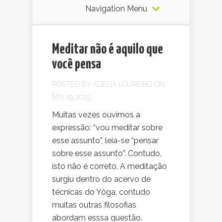
Navigation Menu
Meditar não é aquilo que
você pensa
POSTED BY
ADELIA LOUREIRO
ON
MAI 29, 2015
Muitas vezes ouvimos a
expressão: “vou meditar sobre
esse assunto”, leia-se “pensar
sobre esse assunto”. Contudo,
isto não é correto. A meditação
surgiu dentro do acervo de
técnicas do Yôga, contudo
muitas outras filosofias
abordam esssa questão.