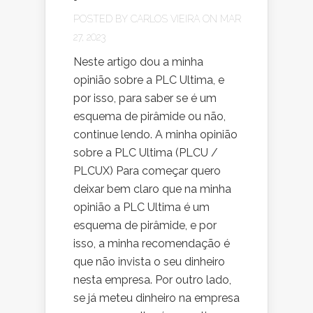
POSTED BY
CARLOS VIEIRA
ON MAR
27, 2023
Neste artigo dou a minha
opinião sobre a PLC Ultima, e
por isso, para saber se é um
esquema de pirâmide ou não,
continue lendo. A minha opinião
sobre a PLC Ultima (PLCU /
PLCUX) Para começar quero
deixar bem claro que na minha
opinião a PLC Ultima é um
esquema de pirâmide, e por
isso, a minha recomendação é
que não invista o seu dinheiro
nesta empresa. Por outro lado,
se já meteu dinheiro na empresa