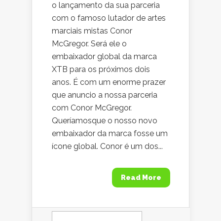
o lançamento da sua parceria
com o famoso lutador de artes
marciais mistas Conor
McGregor. Será ele o
embaixador global da marca
XTB para os próximos dois
anos. É com um enorme prazer
que anuncio a nossa parceria
com Conor McGregor.
Queríamosque o nosso novo
embaixador da marca fosse um
ícone global. Conor é um dos...
Read More
Pesquisar
por: