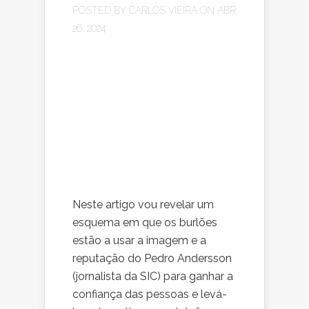
POSTED BY
CARLOS VIEIRA
ON ABR
26, 2024
Neste artigo vou revelar um
esquema em que os burlões
estão a usar a imagem e a
reputação do Pedro Andersson
(jornalista da SIC) para ganhar a
confiança das pessoas e levá-