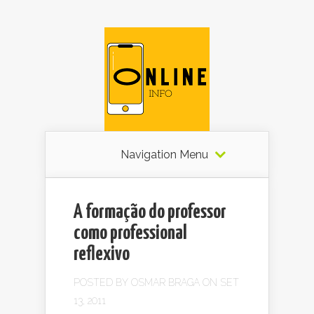
Navigation Menu
A formação do professor
como professional
reflexivo
POSTED BY
OSMAR BRAGA
ON SET
13, 2011