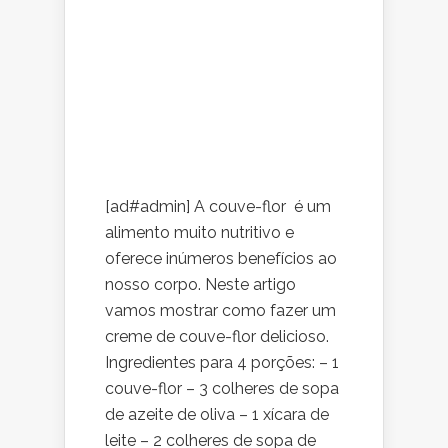
[ad#admin] A couve-flor é um
alimento muito nutritivo e
oferece inúmeros benefícios ao
nosso corpo. Neste artigo
vamos mostrar como fazer um
creme de couve-flor delicioso.
Ingredientes para 4 porções: – 1
couve-flor – 3 colheres de sopa
de azeite de oliva – 1 xícara de
leite – 2 colheres de sopa de