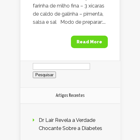
farinha de milho fina – 3 xícaras
de caldo de galinha – pimenta,
salsa e sal Modo de preparar:...
Read More
Pesquisar
por:
Artigos Recentes
Dr Lair Revela a Verdade
Chocante Sobre a Diabetes