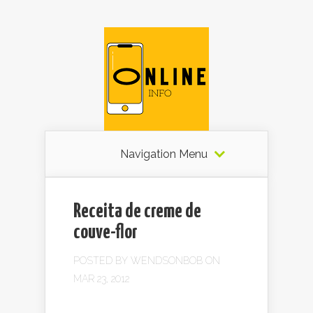
Navigation Menu
Receita de creme de
couve-flor
POSTED BY
WENDSONBOB
ON
MAR 23, 2012