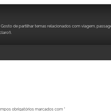
o. Gosto de partilhar temas relacionados com viagem, passag
laro!).
mpos obrigatórios marcados com
*