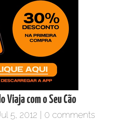
o Viaja com o Seu Cão
ul 5, 2012 |
0 comments