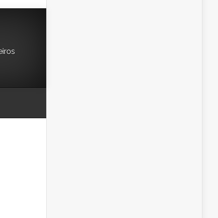
eiros