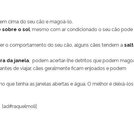
em cima do seu cão e magoá-lo.
 sobre o sol
, mesmo com ar condicionado o seu cão pode f
cer o comportamento do seu cão, alguns cães tendem a
salt
ra da janela
, podem acertar-lhe detritos que podem magoá
antes de viajar, cães geralmente ficam enjoados e podem
o que tenha as janelas abertas e água. O melhor é deixá-lo
[ad#raquelmoli]