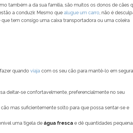
o também a da sua família, são muitos os donos de cães 
estão a conduzir. Mesmo que
alugue um carro
, não é desculp
e que tem consigo uma caixa transportadora ou uma coleira
 fazer quando
viaja
com os seu cão para mantê-lo em segura
ssa deitar-se confortavelmente, preferencialmente no seu
cão mas suficientemente solto para que possa sentar-se e
nível uma tigela de
água fresca
e dê quantidades pequena