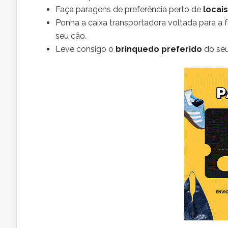
Faça paragens de preferência perto de
locai
Ponha a caixa transportadora voltada para a f
seu cão.
Leve consigo o
brinquedo preferido
do seu