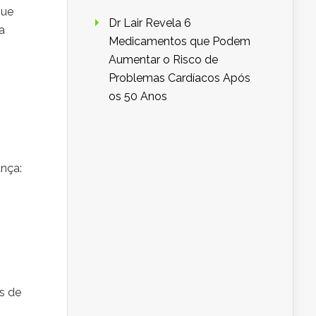
que
Dr Lair Revela 6
a
Medicamentos que Podem
Aumentar o Risco de
Problemas Cardíacos Após
os 50 Anos
nça:
s de