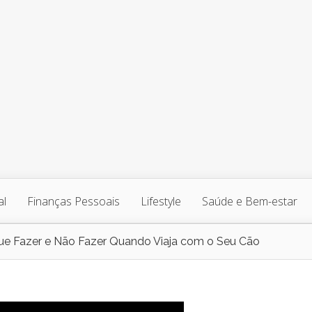
al
Finanças Pessoais
Lifestyle
Saúde e Bem-estar
e Fazer e Não Fazer Quando Viaja com o Seu Cão