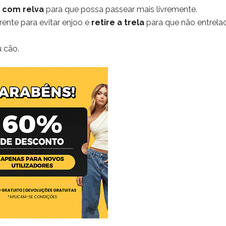
s com relva
para que possa passear mais livremente.
rente para evitar enjoo e
retire a trela
para que não entrela
 cão.