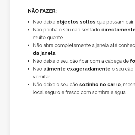
NÃO FAZER:
Não deixe
objectos soltos
que possam cair 
Não ponha o seu cão sentado
directamente
muito quente.
Não abra completamente a janela até conhe
da janela
.
Não deixe o seu cão ficar com a cabeça de
fo
Não
alimente exageradamente
o seu cão 
vomitar.
Não deixe o seu cão
sozinho no carro
, mesm
local seguro e fresco com sombra e água.