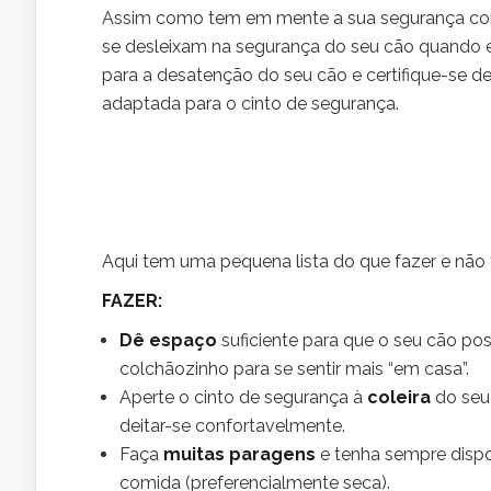
Assim como tem em mente a sua segurança com
se desleixam na segurança do seu cão quando 
para a desatenção do seu cão e certifique-se d
adaptada para o cinto de segurança.
Aqui tem uma pequena lista do que fazer e não
FAZER:
Dê espaço
suficiente para que o seu cão po
colchãozinho para se sentir mais “em casa”.
Aperte o cinto de segurança à
coleira
do seu 
deitar-se confortavelmente.
Faça
muitas paragens
e tenha sempre dispo
comida (preferencialmente seca).