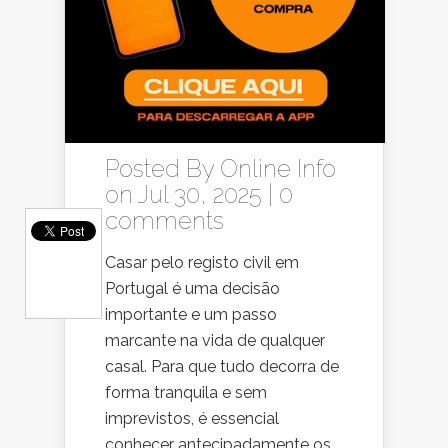
Posted By
Online Info
on Jul 30, 2025 |
0
comments
Casar pelo registo civil em
Portugal é uma decisão
importante e um passo
marcante na vida de qualquer
casal. Para que tudo decorra de
forma tranquila e sem
imprevistos, é essencial
conhecer antecipadamente os