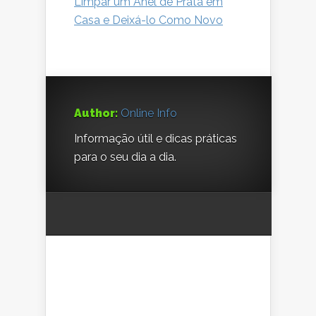
Limpar um Anel de Prata em
Casa e Deixá-lo Como Novo
Author:
Online Info
Informação útil e dicas práticas
para o seu dia a dia.