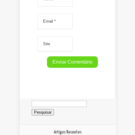
Pesquisar
por:
Artigos Recentes