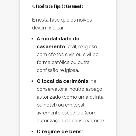
4.
Escolha do Tipo de Casamento
É nesta fase que os noivos
devem indicar:
A modalidade do
casamento:
civil, religioso
com efeitos civis ou civil por
forma católica ou outra
confissão religiosa.
O local da cerimónia:
na
conservatória, noutro espaço
autorizado (como uma quinta
ou hotel) ou em local
livremente escolhido (com
autorização da conservatória).
O regime de bens: