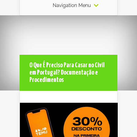
Navigation Menu
O Que É Preciso Para Casar no Civil
em Portugal? Documentação e
Procedimentos