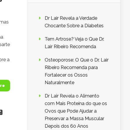
Dr Lair Revela a Verdade
imas
Chocante Sobre a Diabetes
ma
Tem Artrose? Veja o Que Dr.
parte
Lair Ribeiro Recomenda
bre a
Osteoporose: O Que o Dr. Lair
Ribeiro Recomenda para
Fortalecer os Ossos
Naturalmente
re
Dr Lair Revela o Alimento
com Mais Proteína do que os
a
Ovos que Pode Ajudar a
Preservar a Massa Muscular
Depois dos 60 Anos