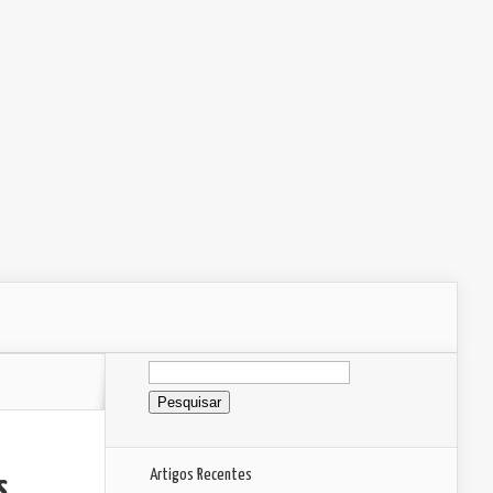
Pesquisar
por:
Artigos Recentes
s