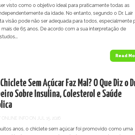
er visto como o objetivo ideal para praticamente todas as
independentemente da idade. No entanto, segundo o Dr. Lair
esta visão pode não ser adequada para todos, especialmente 
mais de 65 anos. De acordo com a sua interpretação de
studos...
Read Mo
Chiclete Sem Açúcar Faz Mal? O Que Diz o Dr
beiro Sobre Insulina, Colesterol e Saúde
lica
Y
ONLINE INFO
ON JUL 15, 2026
uitos anos, o chiclete sem açúcar foi promovido como uma