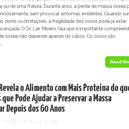
 ou de uma fratura. Durante anos, a perda de massa óssea
ilenciosamente, sem provocar sintomas evidentes. Quando s
as dores ou limitações, a fragilidade dos ossos pode já estar
vançada. O Dr. Lair Ribeiro fala que é importante compreend
de óssea não depende apenas do cálcio. Os ossos são
..
Read Mo
 Revela o Alimento com Mais Proteína do qu
 que Pode Ajudar a Preservar a Massa
ar Depois dos 60 Anos
Y
ONLINE INFO
ON JUL 15, 2026