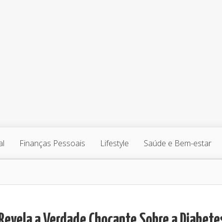
al
Finanças Pessoais
Lifestyle
Saúde e Bem-estar
 Revela a Verdade Chocante Sobre a Diabete