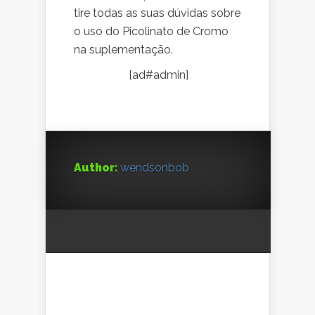
tire todas as suas dúvidas sobre
o uso do Picolinato de Cromo
na suplementação.
[ad#admin]
Author:
wendsonbob