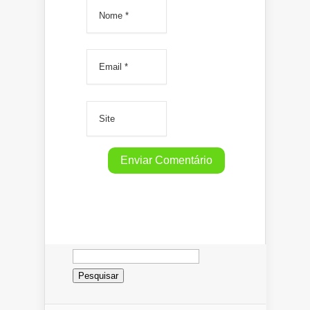
Pesquisar
por: