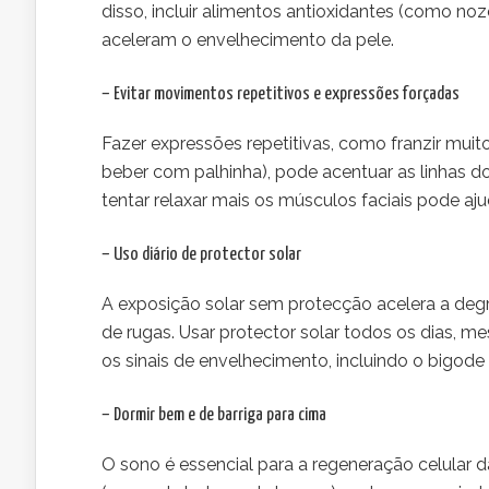
disso, incluir alimentos antioxidantes (como noz
aceleram o envelhecimento da pele.
– Evitar movimentos repetitivos e expressões forçadas
Fazer expressões repetitivas, como franzir muit
beber com palhinha), pode acentuar as linhas d
tentar relaxar mais os músculos faciais pode aj
– Uso diário de protector solar
A exposição solar sem protecção acelera a deg
de rugas. Usar protector solar todos os dias, m
os sinais de envelhecimento, incluindo o bigode 
– Dormir bem e de barriga para cima
O sono é essencial para a regeneração celular 