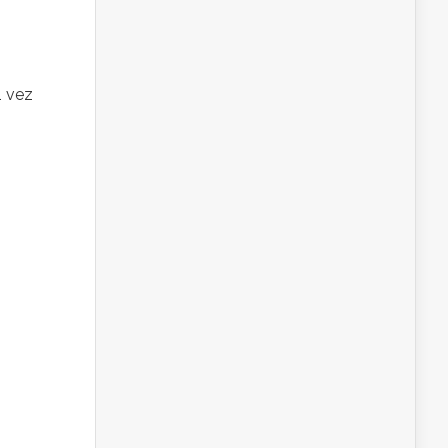
1 vez