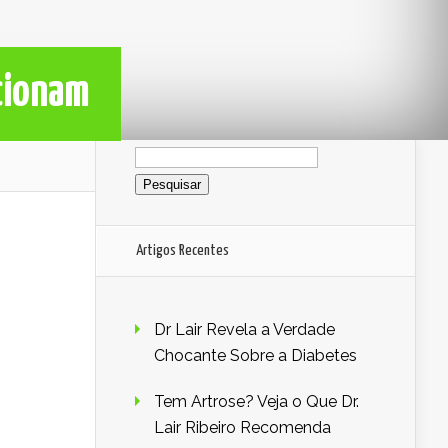
ncionam
Pesquisar
por:
Artigos Recentes
Dr Lair Revela a Verdade
Chocante Sobre a Diabetes
Tem Artrose? Veja o Que Dr.
Lair Ribeiro Recomenda