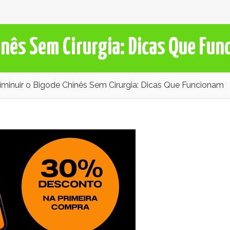
nês Sem Cirurgia: Dicas Que Fu
minuir o Bigode Chinês Sem Cirurgia: Dicas Que Funcionam