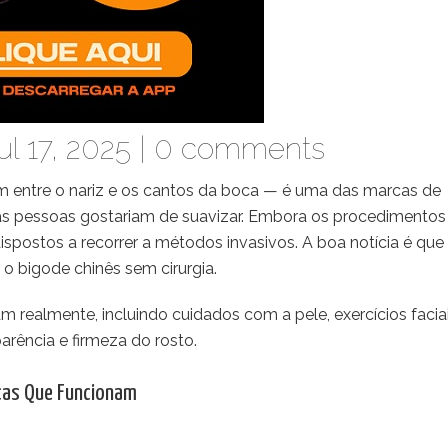
l 17, 2025 |
0 comments
m entre o nariz e os cantos da boca — é uma das marcas de
as pessoas gostariam de suavizar. Embora os procedimentos
spostos a recorrer a métodos invasivos. A boa notícia é que
 o bigode chinês sem cirurgia.
m realmente, incluindo cuidados com a pele, exercícios facia
arência e firmeza do rosto.
icas Que Funcionam