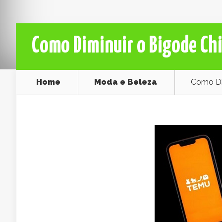
Como Diminuir o Bigode Chi
Home
Moda e Beleza
Como Di