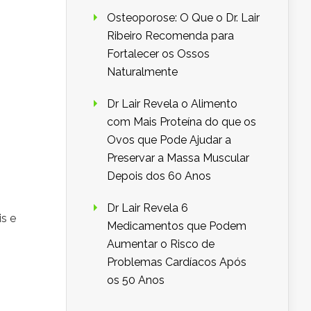
Osteoporose: O Que o Dr. Lair
Ribeiro Recomenda para
Fortalecer os Ossos
Naturalmente
Dr Lair Revela o Alimento
com Mais Proteína do que os
Ovos que Pode Ajudar a
Preservar a Massa Muscular
Depois dos 60 Anos
Dr Lair Revela 6
is e
Medicamentos que Podem
Aumentar o Risco de
Problemas Cardíacos Após
os 50 Anos