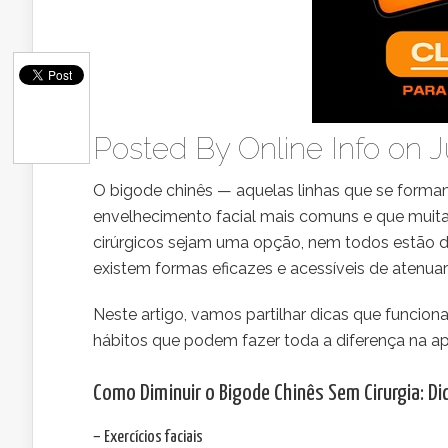
Posted By
Online Info
on Ju
O bigode chinês — aquelas linhas que se forma
envelhecimento facial mais comuns e que muit
cirúrgicos sejam uma opção, nem todos estão di
existem formas eficazes e acessíveis de atenuar
Neste artigo, vamos partilhar dicas que funciona
hábitos que podem fazer toda a diferença na ap
Como Diminuir o Bigode Chinês Sem Cirurgia: D
– Exercícios faciais