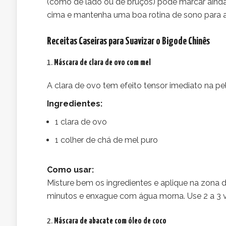
(como de lado ou de bruços) pode marcar ainda 
cima e mantenha uma boa rotina de sono para aj
Receitas Caseiras para Suavizar o Bigode Chinês
1.
Máscara de clara de ovo com mel
A clara de ovo tem efeito tensor imediato na pe
Ingredientes:
1 clara de ovo
1 colher de chá de mel puro
Como usar:
Misture bem os ingredientes e aplique na zona 
minutos e enxague com água morna. Use 2 a 3 
2.
Máscara de abacate com óleo de coco