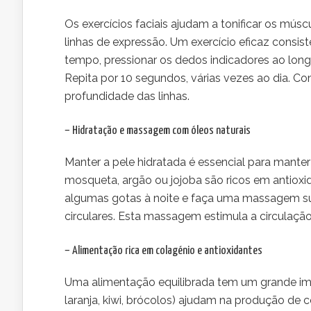
Os exercícios faciais ajudam a tonificar os mús
linhas de expressão. Um exercício eficaz consi
tempo, pressionar os dedos indicadores ao longo
Repita por 10 segundos, várias vezes ao dia. Co
profundidade das linhas.
– Hidratação e massagem com óleos naturais
Manter a pele hidratada é essencial para manter
mosqueta, argão ou jojoba são ricos em antioxi
algumas gotas à noite e faça uma massagem s
circulares. Esta massagem estimula a circulaçã
– Alimentação rica em colagénio e antioxidantes
Uma alimentação equilibrada tem um grande im
laranja, kiwi, brócolos) ajudam na produção de c