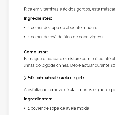
Rica em vitaminas e ácidos gordos, esta máscara
Ingredientes:
1 colher de sopa de abacate maduro
1 colher de chá de óleo de coco virgem
Como usar:
Esmague o abacate e misture com o óleo até o
linhas do bigode chinês. Deixe actuar durante 2
3.
Esfoliante natural de aveia e iogurte
A esfoliação remove células mortas e ajuda a pe
Ingredientes:
1 colher de sopa de aveia moída