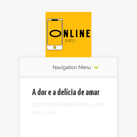
Navigation Menu
A dor e a delícia de amar
POSTED BY
MARIAEDUARDA_12
ON
NOV 5, 2013