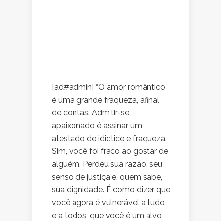
[ad#admin] “O amor romântico
é uma grande fraqueza, afinal
de contas. Admitir-se
apaixonado é assinar um
atestado de idiotice e fraqueza.
Sim, você foi fraco ao gostar de
alguém. Perdeu sua razão, seu
senso de justiça e, quem sabe,
sua dignidade. É como dizer que
você agora é vulnerável a tudo
e a todos, que você é um alvo