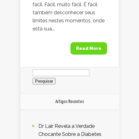
fácil. Fácil, muito fácil. É fácil
também desconhecer seus
limites nestes momentos, onde
está sua...
Read More
Pesquisar
por:
Artigos Recentes
Dr Lair Revela a Verdade
Chocante Sobre a Diabetes