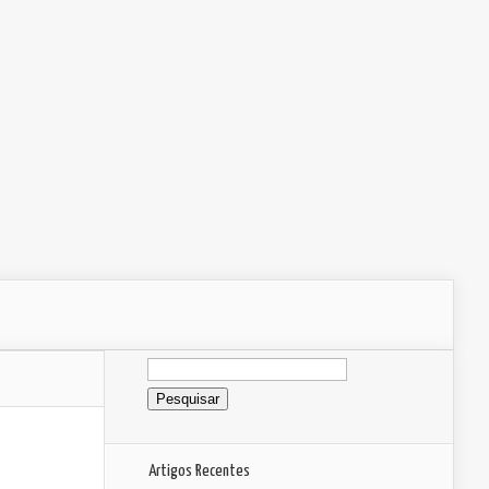
Pesquisar
por:
Artigos Recentes