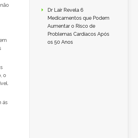
 não
Dr Lair Revela 6
s
Medicamentos que Podem
Aumentar o Risco de
Problemas Cardíacos Após
e em
os 50 Anos
s
as
, o
vel.
m ás