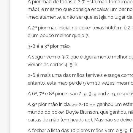
A pior mão de todas é 2-7. Esta mão torna impo
mão), e mesmo que consiga encaixar um par no f
imediatamente, a não ser que esteja no lugar da 
A 2ª pior mão inicial no poker texas hold’em é 
é um pouco melhor que o 7.
3-8 é a 3ª pior mão.
A seguir vem o 3-7, que é ligeiramente melhor 
vieram as cartas 4-5-6.
2-6 é mais uma das mãos terríveis e surge como 
entanto, esta mão perde 9 em 10 vezes, mesm
A 6ª, 7ª e 8ª piores são 2-9, 3-9 and 4-9, respe
A 9ª pior mão inicial »» 2-10 «« ganhou um est
mundo do poker, Doyle Brunson, que ganhou, não
cartas de mão (em heads up). Mas não se deixe 
A fechar a lista das 10 piores mãos vem o 5-9