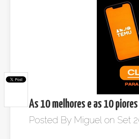
As 10 melhores e as 10 piores
Posted By
Miguel
on Set 2