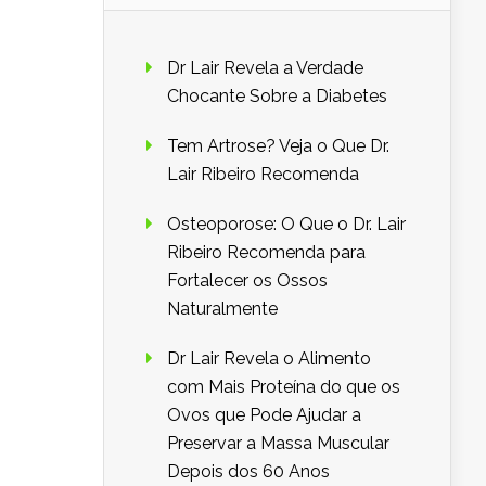
Dr Lair Revela a Verdade
Chocante Sobre a Diabetes
Tem Artrose? Veja o Que Dr.
Lair Ribeiro Recomenda
Osteoporose: O Que o Dr. Lair
Ribeiro Recomenda para
Fortalecer os Ossos
Naturalmente
Dr Lair Revela o Alimento
com Mais Proteína do que os
Ovos que Pode Ajudar a
Preservar a Massa Muscular
Depois dos 60 Anos