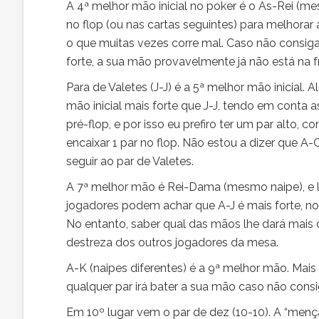
A 4ª melhor mão inicial no poker é o Ás-Rei (me
no flop (ou nas cartas seguintes) para melhora
o que muitas vezes corre mal. Caso não consiga
forte, a sua mão provavelmente já não está na fr
Para de Valetes (J-J) é a 5ª melhor mão inicia
mão inicial mais forte que J-J, tendo em conta 
pré-flop, e por isso eu prefiro ter um par alto,
encaixar 1 par no flop. Não estou a dizer que 
seguir ao par de Valetes.
A 7ª melhor mão é Rei-Dama (mesmo naipe), e l
jogadores podem achar que A-J é mais forte, no
No entanto, saber qual das mãos lhe dará mais 
destreza dos outros jogadores da mesa.
A-K (naipes diferentes) é a 9ª melhor mão. Mai
qualquer par irá bater a sua mão caso não cons
Em 10º lugar vem o par de dez (10-10). A “menç