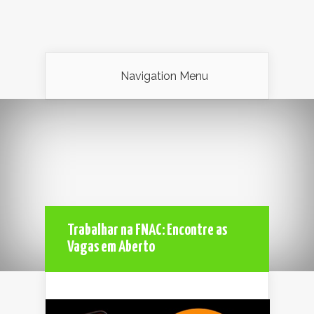
Navigation Menu
Trabalhar na FNAC: Encontre as
Vagas em Aberto