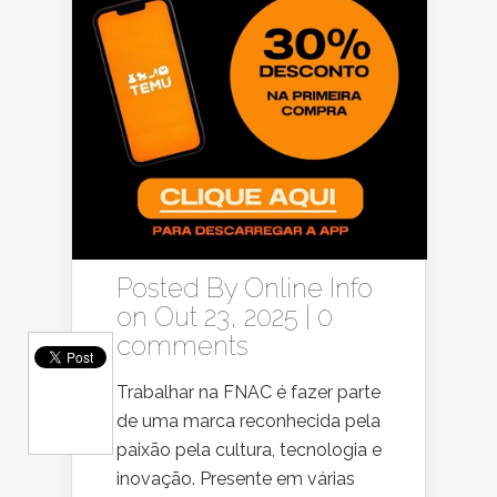
Posted By
Online Info
on Out 23, 2025 |
0
comments
Trabalhar na FNAC é fazer parte
de uma marca reconhecida pela
paixão pela cultura, tecnologia e
inovação. Presente em várias