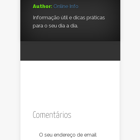
Author:
Online Info
Informação útil e dicas práticas
para o seu dia a dia.
Comentários
O seu endereço de email