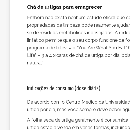
Chá de urtigas para emagrecer
Embora não exista nenhum estudo oficial que co
propriedades de limpeza pode realmente ajudar v
se de resíduos metabólicos indesejados. A red
linfático permite que o seu corpo funcione de f
programa de televisão “You Are What You Eat” (
Life” – 3 a 4 xícaras de chá de urtiga por dia, 
natural”.
Indicações de consumo (dose diária)
De acordo com o Centro Médico da Universidade
urtiga por dia, mas você sempre deve beber ág
A folha seca de urtiga geralmente é consumida
urtiga estão à venda em várias formas, incluind