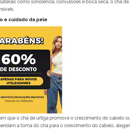
olaterais como sonolência, convulsões e boca seca, o chá de
síveis.
o e cuidado da pele
vem que o chá de urtiga promove o crescimento do cabelo o
comendam a toma do chá para o crescimento do cabelo, alega