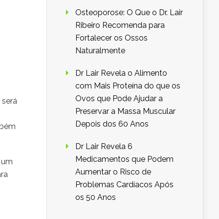
Osteoporose: O Que o Dr. Lair
Ribeiro Recomenda para
Fortalecer os Ossos
Naturalmente
Dr Lair Revela o Alimento
com Mais Proteína do que os
Ovos que Pode Ajudar a
 será
Preservar a Massa Muscular
Depois dos 60 Anos
ambém
Dr Lair Revela 6
Medicamentos que Podem
a um
Aumentar o Risco de
ara
Problemas Cardíacos Após
os 50 Anos