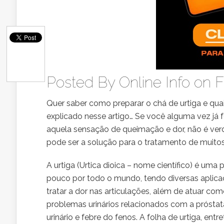
Posted By
Online Info
on F
Quer saber como preparar o chá de urtiga e qua
explicado nesse artigo… Se você alguma vez já
aquela sensação de queimação e dor, não é ve
pode ser a solução para o tratamento de muito
A urtiga (Urtica dioica – nome científico) é um
pouco por todo o mundo, tendo diversas aplicaç
tratar a dor nas articulações, além de atuar como
problemas urinários relacionados com a próstata
urinário e febre do fenos. A folha de urtiga, ent