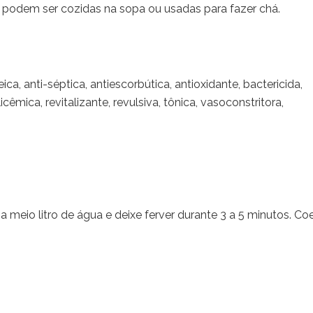
es podem ser cozidas na sopa ou usadas para fazer chá.
eica, anti-séptica, antiescorbútica, antioxidante, bactericida,
cêmica, revitalizante, revulsiva, tônica, vasoconstritora,
 meio litro de água e deixe ferver durante 3 a 5 minutos. Coe