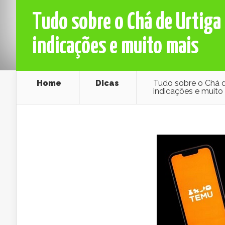
Tudo sobre o Chá de Urtiga 
indicações e muito mais
Home
Dicas
Tudo sobre o Chá de
indicações e muito