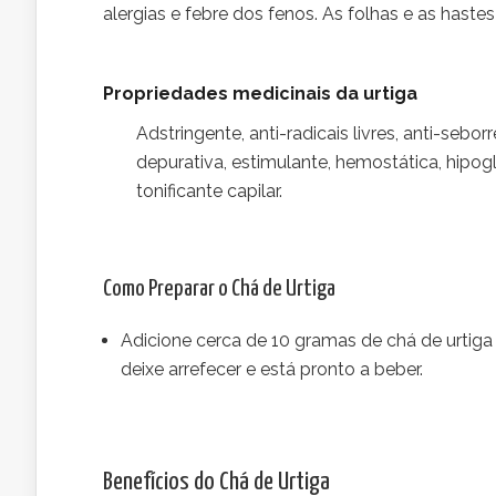
alergias e febre dos fenos. As folhas e as hast
Propriedades medicinais da urtiga
Adstringente, anti-radicais livres, anti-seborr
depurativa, estimulante, hemostática, hipogli
tonificante capilar.
Como Preparar o Chá de Urtiga
Adicione cerca de 10 gramas de chá de urtiga a
deixe arrefecer e está pronto a beber.
Benefícios do Chá de Urtiga