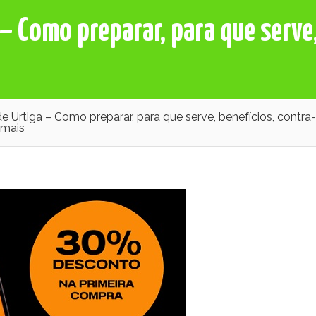
– Como preparar, para que serve,
 Urtiga – Como preparar, para que serve, benefícios, contra-
 mais