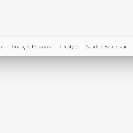
al
Finanças Pessoais
Lifestyle
Saúde e Bem-estar