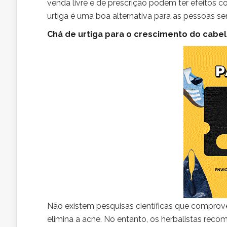
venda livre e de prescrição podem ter efeitos c
urtiga é uma boa alternativa para as pessoas sen
Chá de urtiga para o crescimento do cabel
Não existem pesquisas científicas que compro
elimina a acne. No entanto, os herbalistas re