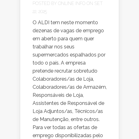
POSTED BY
ONLINE INFO
ON SET
22, 2025
O ALDI tem neste momento
dezenas de vagas de emprego
em aberto para quem quer
trabalhar nos seus
supermercados espalhados por
todo o país. A empresa
pretende recrutar sobretudo
Colaboradores/as de Loja,
Colaboradores/as de Armazém,
Responsáveis de Loja,
Assistentes de Responsável de
Loja Adjuntos/as, Técnicos/as
de Manutenção, entre outros.
Para ver todas as ofertas de
emprego disponibilizadas pelo