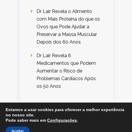
Dr Lair Revela o Alimento
com Mais Proteína do que os
Ovos que Pode Ajudar a
Preservar a Massa Muscular
Depois dos 60 Anos
Dr Lair Revela 6
Medicamentos que Podem
Aumentar o Risco de
Problemas Cardíacos Após
os 50 Anos
Estamos a usar cookies para oferecer a melhor experiência
no nosso site.
Designed by
Elegant Themes
| Powered by
Pode saber mais em
Configurações
.
WordPress
Aceitar