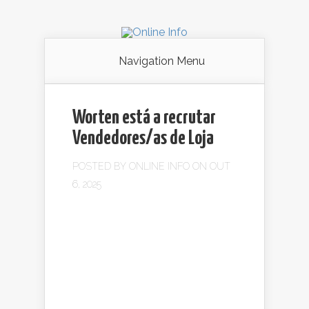
Navigation Menu
Worten está a recrutar
Vendedores/as de Loja
POSTED BY
ONLINE INFO
ON OUT
6, 2025