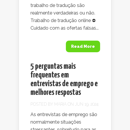
trabalho de tradução são
realmente verdadeiras ou não.
Trabalho de tradução online ⛔
Cuidado com as ofertas falsas...
Read More
5 perguntas mais
frequentes em
entrevistas de emprego e
melhores respostas
POSTED BY
MARIA
ON JUN 19, 2024
As entrevistas de emprego são
normalmente situações
stressantes, sobretudo para as