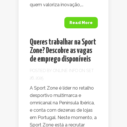
quem valoriza inovação,...
Read More
Queres trabalhar na Sport
Zone? Descobre as vagas
de emprego disponíveis
POSTED BY
ONLINE INFO
ON SET
26, 2025
A Sport Zone é líder no retalho
desportivo multimarca e
omnicanal na Península Ibérica,
e conta com dezenas de lojas
em Portugal. Neste momento, a
Sport Zone está a recrutar