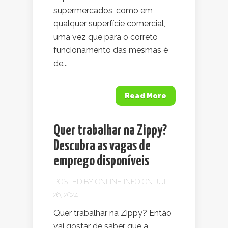
supermercados, como em
qualquer superfície comercial,
uma vez que para o correto
funcionamento das mesmas é
de...
Read More
Quer trabalhar na Zippy?
Descubra as vagas de
emprego disponíveis
POSTED BY
ONLINE INFO
ON JUL
26, 2024
Quer trabalhar na Zippy? Então
vai gostar de saber que a