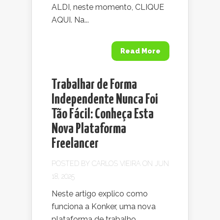
ALDI, neste momento, CLIQUE
AQUI. Na...
Read More
Trabalhar de Forma
Independente Nunca Foi
Tão Fácil: Conheça Esta
Nova Plataforma
Freelancer
POSTED BY
CARLOS VIEIRA
ON JUN
18, 2025
Neste artigo explico como
funciona a Konker, uma nova
plataforma de trabalho