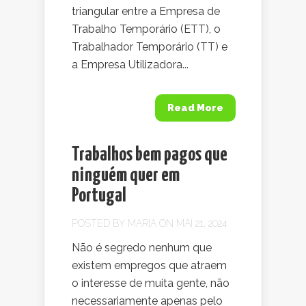
triangular entre a Empresa de
Trabalho Temporário (ETT), o
Trabalhador Temporário (TT) e
a Empresa Utilizadora...
Read More
Trabalhos bem pagos que
ninguém quer em
Portugal
POSTED BY
MARIA
ON MAI 21, 2024
Não é segredo nenhum que
existem empregos que atraem
o interesse de muita gente, não
necessariamente apenas pelo