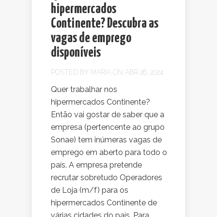
hipermercados
Continente? Descubra as
vagas de emprego
disponíveis
POSTED BY
MARIA
ON ABR 26, 2024
Quer trabalhar nos
hipermercados Continente?
Então vai gostar de saber que a
empresa (pertencente ao grupo
Sonae) tem inúmeras vagas de
emprego em aberto para todo o
país. A empresa pretende
recrutar sobretudo Operadores
de Loja (m/f) para os
hipermercados Continente de
várias cidades do país. Para