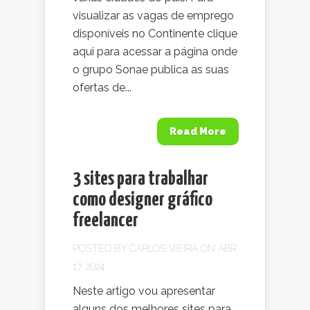
visualizar as vagas de emprego
disponíveis no Continente clique
aqui para acessar a página onde
o grupo Sonae publica as suas
ofertas de...
Read More
3 sites para trabalhar
como designer gráfico
freelancer
POSTED BY
CARLOS VIEIRA
ON ABR
17, 2024
Neste artigo vou apresentar
alguns dos melhores sites para