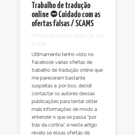
Trabalho de tradução
online ⛔ Cuidado com as
ofertas falsas / SCAMS
POSTED BY
CARLOS VIEIRA
ON JUN
24, 2024
Ultimamente tenho visto no
Facebook várias ofertas de
trabalho de tradução online que
me pareceram bastante
suspeitas e, por isso, decidi
contactar os autores dessas
publicações para tentar obter
mais informações de modo a
entender o que se passa “por
trás da cortina”, e neste artigo
revelo se essas ofertas de