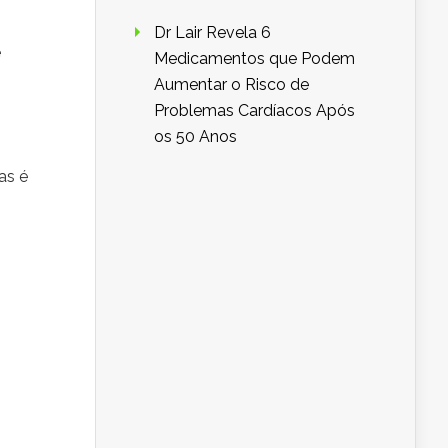
Dr Lair Revela 6
e
Medicamentos que Podem
Aumentar o Risco de
Problemas Cardíacos Após
os 50 Anos
as é