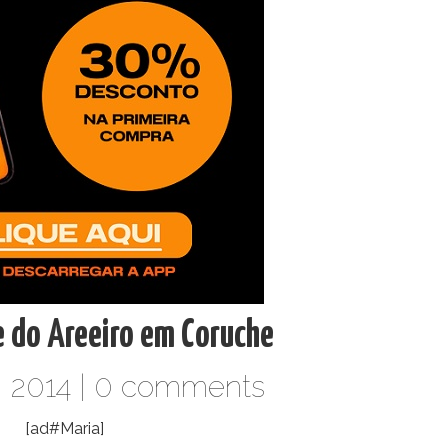
e do Areeiro em Coruche
 2014 |
0 comments
[ad#Maria]