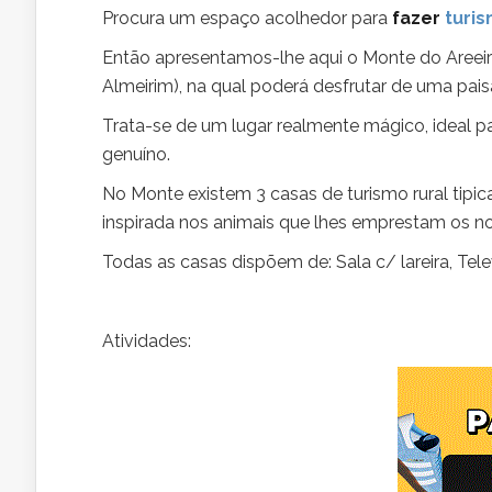
Procura um espaço acolhedor para
fazer
turis
Então apresentamos-lhe aqui o Monte do Areeir
Almeirim), na qual poderá desfrutar de uma pai
Trata-se de um lugar realmente mágico, ideal pa
genuíno.
No Monte existem 3 casas de turismo rural tipi
inspirada nos animais que lhes emprestam os nom
Todas as casas dispõem de: Sala c/ lareira, Tel
Atividades: