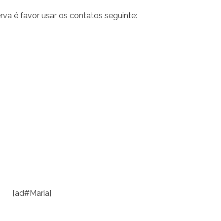
rva é favor usar os contatos seguinte:
[ad#Maria]