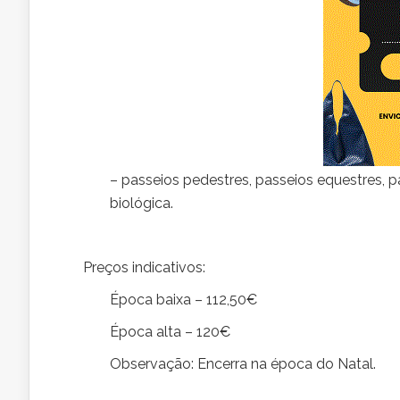
– passeios pedestres, passeios equestres, pa
biológica.
Preços indicativos:
Época baixa – 112,50€
Época alta – 120€
Observação: Encerra na época do Natal.