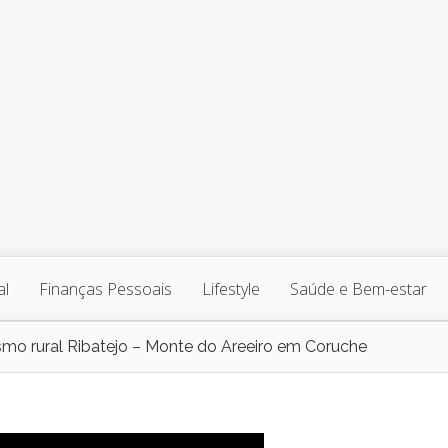
al
Finanças Pessoais
Lifestyle
Saúde e Bem-estar
smo rural Ribatejo – Monte do Areeiro em Coruche