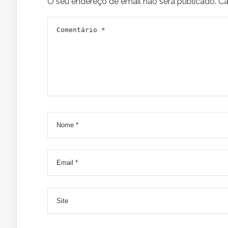
O seu endereço de email não será publicado.
Ca