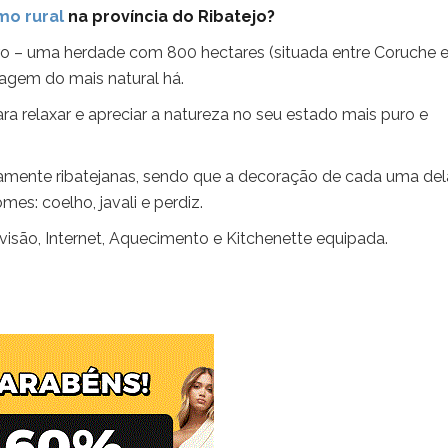
mo rural
na província do Ribatejo?
o – uma herdade com 800 hectares (situada entre Coruche 
sagem do mais natural há.
ra relaxar e apreciar a natureza no seu estado mais puro e
camente ribatejanas, sendo que a decoração de cada uma del
es: coelho, javali e perdiz.
evisão, Internet, Aquecimento e Kitchenette equipada.