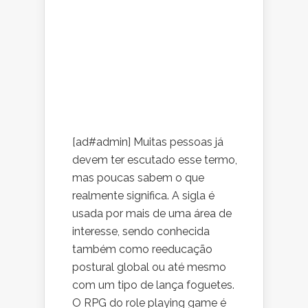
[ad#admin] Muitas pessoas já
devem ter escutado esse termo,
mas poucas sabem o que
realmente significa. A sigla é
usada por mais de uma área de
interesse, sendo conhecida
também como reeducação
postural global ou até mesmo
com um tipo de lança foguetes.
O RPG do role playing game é