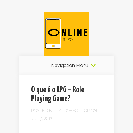
Navigation Menu
O que é o RPG – Role
Playing Game?
POSTED BY
NALDOESCRITOR
ON
JUL 3, 2012