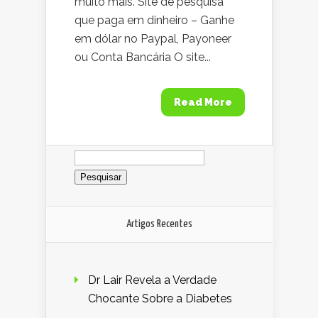
muito mais. Site de pesquisa
que paga em dinheiro – Ganhe
em dólar no Paypal, Payoneer
ou Conta Bancária O site...
Read More
Pesquisar
por:
Artigos Recentes
Dr Lair Revela a Verdade
Chocante Sobre a Diabetes