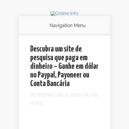
Navigation Menu
Descubra um site de
pesquisa que paga em
dinheiro – Ganhe em dólar
no Paypal, Payoneer ou
Conta Bancária
POSTED BY
CARLOS VIEIRA
ON AGO
22, 2023