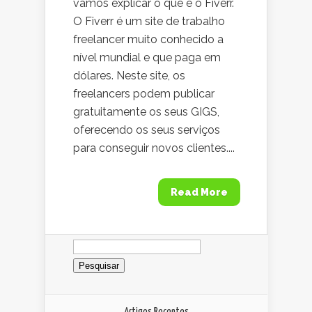
vamos explicar o que é o Fiverr.
O Fiverr é um site de trabalho
freelancer muito conhecido a
nível mundial e que paga em
dólares. Neste site, os
freelancers podem publicar
gratuitamente os seus GIGS,
oferecendo os seus serviços
para conseguir novos clientes....
Read More
Pesquisar
por:
Artigos Recentes