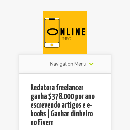
Navigation Menu
Redatora freelancer
ganha $378.000 por ano
escrevendo artigos e e-
books | Ganhar dinheiro
no Fiverr