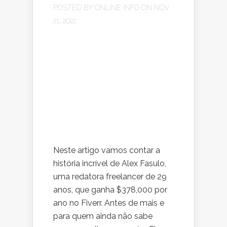
POSTED BY
ONLINE INFO
ON NOV
21, 2022
Neste artigo vamos contar a
história incrível de Alex Fasulo,
uma redatora freelancer de 29
anos, que ganha $378,000 por
ano no Fiverr. Antes de mais e
para quem ainda não sabe