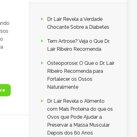
Dr Lair Revela a Verdade
ando
Chocante Sobre a Diabetes
rsos
ão
Tem Artrose? Veja o Que Dr.
ra
Lair Ribeiro Recomenda
Osteoporose: O Que o Dr. Lair
Ribeiro Recomenda para
Fortalecer os Ossos
Naturalmente
re
Dr Lair Revela o Alimento
com Mais Proteína do que os
Ovos que Pode Ajudar a
Preservar a Massa Muscular
Depois dos 60 Anos