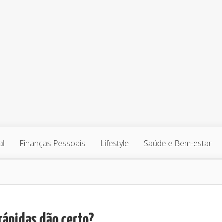
al
Finanças Pessoais
Lifestyle
Saúde e Bem-estar
rápidas dão certo?