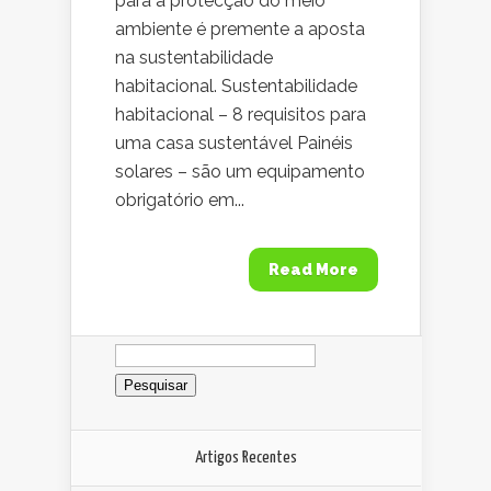
para a protecção do meio
ambiente é premente a aposta
na sustentabilidade
habitacional. Sustentabilidade
habitacional – 8 requisitos para
uma casa sustentável Painéis
solares – são um equipamento
obrigatório em...
Read More
Pesquisar
por:
Artigos Recentes