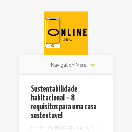
Navigation Menu
Sustentabilidade
habitacional – 8
requisitos para uma casa
sustentavel
POSTED BY
HUGO
ON AGO 29, 2010