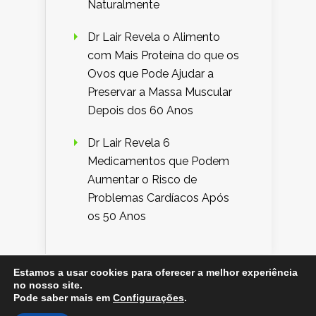
Naturalmente
Dr Lair Revela o Alimento
com Mais Proteína do que os
Ovos que Pode Ajudar a
Preservar a Massa Muscular
Depois dos 60 Anos
Dr Lair Revela 6
Medicamentos que Podem
Aumentar o Risco de
Problemas Cardíacos Após
os 50 Anos
Estamos a usar cookies para oferecer a melhor experiência
no nosso site.
Designed by
Elegant Themes
| Powered by
Pode saber mais em
Configurações
.
WordPress