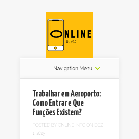
Navigation Menu
Trabalhar em Aeroporto:
Como Entrar e Que
Funções Existem?
POSTED BY
ONLINE INFO
ON DEZ
1, 2025