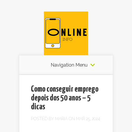
Navigation Menu
Como conseguir emprego
depois dos 50 anos – 5
dicas
POSTED BY
MARIA
ON MAR 25, 2024