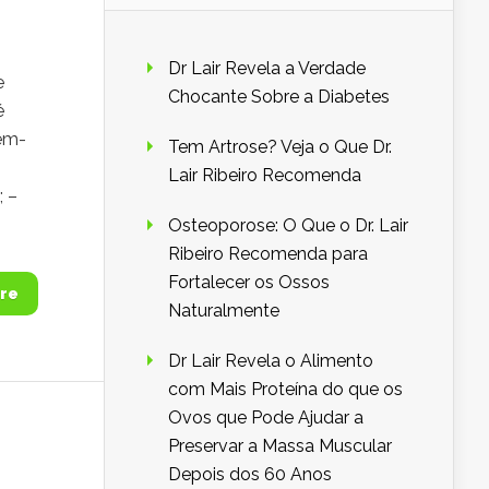
Dr Lair Revela a Verdade
e
Chocante Sobre a Diabetes
é
bem-
Tem Artrose? Veja o Que Dr.
Lair Ribeiro Recomenda
; –
Osteoporose: O Que o Dr. Lair
Ribeiro Recomenda para
Fortalecer os Ossos
re
Naturalmente
Dr Lair Revela o Alimento
com Mais Proteína do que os
Ovos que Pode Ajudar a
Preservar a Massa Muscular
Depois dos 60 Anos