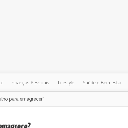
al
Finanças Pessoais
Lifestyle
Saúde e Bem-estar
 alho para emagrecer"
 emagrece?