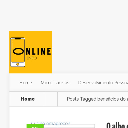
Home
Micro Tarefas
Desenvolvimento Pesso
Home
Posts Tagged
beneficios do
O alho