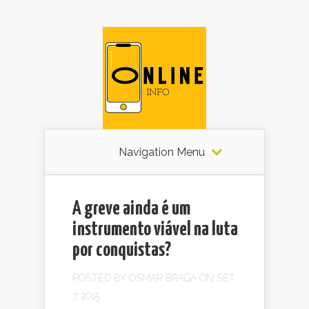
Navigation Menu
A greve ainda é um
instrumento viável na luta
por conquistas?
POSTED BY
OSMAR BRAGA
ON SET
7, 2015