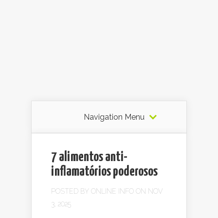
Navigation Menu
7 alimentos anti-
inflamatórios poderosos
POSTED BY
ONLINE INFO
ON NOV
3, 2025