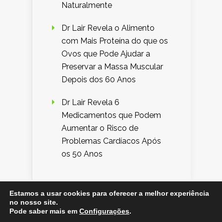
Naturalmente
Dr Lair Revela o Alimento
com Mais Proteína do que os
Ovos que Pode Ajudar a
Preservar a Massa Muscular
Depois dos 60 Anos
Dr Lair Revela 6
Medicamentos que Podem
Aumentar o Risco de
Problemas Cardíacos Após
os 50 Anos
Estamos a usar cookies para oferecer a melhor experiência
no nosso site.
Designed by
Elegant Themes
| Powered by
Pode saber mais em
Configurações
.
WordPress