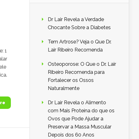
Dr Lair Revela a Verdade
Chocante Sobre a Diabetes
Tem Artrose? Veja o Que Dr.
Lair Ribeiro Recomenda
: 1
alar
Osteoporose: O Que o Dr. Lair
ele
Ribeiro Recomenda para
ica.
Fortalecer os Ossos
Naturalmente
Dr Lair Revela o Alimento
re
com Mais Proteína do que os
Ovos que Pode Ajudar a
Preservar a Massa Muscular
Depois dos 60 Anos