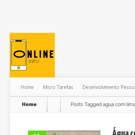
Home
Micro Tarefas
Desenvolvimento Pesso
Home
Posts Tagged
agua com lima
Água co