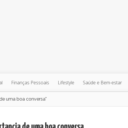
al
Finanças Pessoais
Lifestyle
Saúde e Bem-estar
 de uma boa conversa"
rtancia de uma boa conversa