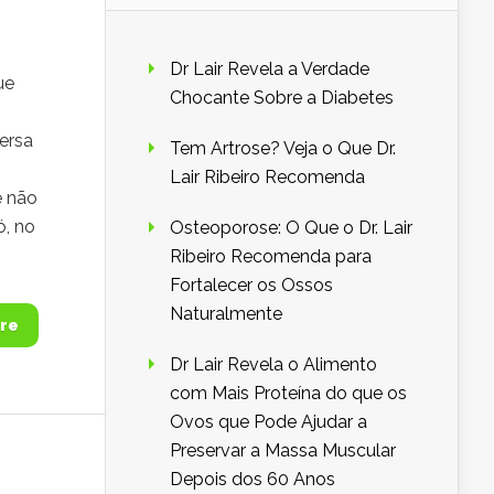
Dr Lair Revela a Verdade
ue
Chocante Sobre a Diabetes
ersa
Tem Artrose? Veja o Que Dr.
Lair Ribeiro Recomenda
e não
ó, no
Osteoporose: O Que o Dr. Lair
Ribeiro Recomenda para
Fortalecer os Ossos
Naturalmente
re
Dr Lair Revela o Alimento
com Mais Proteína do que os
Ovos que Pode Ajudar a
Preservar a Massa Muscular
Depois dos 60 Anos