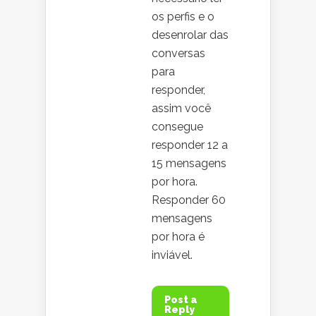
os perfis e o
desenrolar das
conversas
para
responder,
assim você
consegue
responder 12 a
15 mensagens
por hora.
Responder 60
mensagens
por hora é
inviável.
Post a
Reply