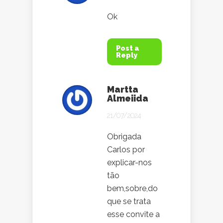
Ok
Post a
Reply
Martta
Almeiida
21/07/2024
Obrigada
Carlos por
explicar-nos
tão
bem,sobre,do
que se trata
esse convite a