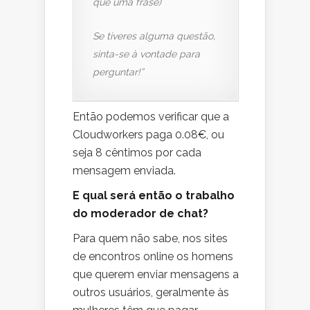
que uma frase)
Se tiveres alguma questão,
sinta-se à vontade para
perguntar!”
Então podemos verificar que a
Cloudworkers paga 0.08€, ou
seja 8 cêntimos por cada
mensagem enviada.
E qual será então o trabalho
do moderador de chat?
Para quem não sabe, nos sites
de encontros online os homens
que querem enviar mensagens a
outros usuários, geralmente às