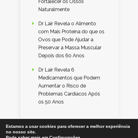
Fortalecer os Ossos
Naturalmente
Dr Lair Revela o Alimento
com Mais Proteína do que os
Ovos que Pode Ajudar a
Preservar a Massa Muscular
Depois dos 60 Anos
Dr Lair Revela 6
Medicamentos que Podem
Aumentar o Risco de
Problemas Cardíacos Após
os 50 Anos
Estamos a usar cookies para oferecer a melhor experiência
no nosso site.
Designed by
Elegant Themes
| Powered by
Pode saber mais em
Configurações
.