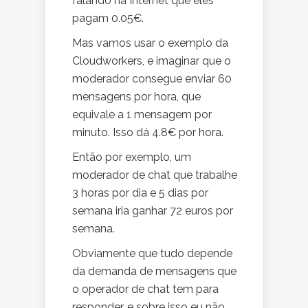
falando na Internet que eles
pagam 0.05€.
Mas vamos usar o exemplo da
Cloudworkers, e imaginar que o
moderador consegue enviar 60
mensagens por hora, que
equivale a 1 mensagem por
minuto. Isso dá 4.8€ por hora.
Então por exemplo, um
moderador de chat que trabalhe
3 horas por dia e 5 dias por
semana iria ganhar 72 euros por
semana.
Obviamente que tudo depende
da demanda de mensagens que
o operador de chat tem para
responder, e sobre isso eu não