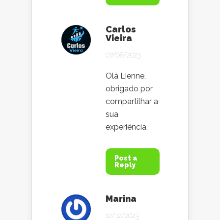
Carlos
Vieira
07/08/2023
Olá Lienne,
obrigado por
compartilhar a
sua
experiência.
Post a
Reply
Marina
12/12/2023