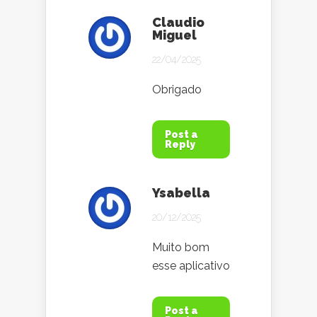
Claudio
Miguel
22/04/2025
Obrigado
Post a
Reply
Ysabella
20/12/2025
Muito bom
esse aplicativo
Post a