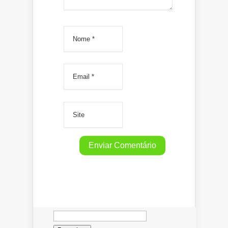
Pesquisar
por: