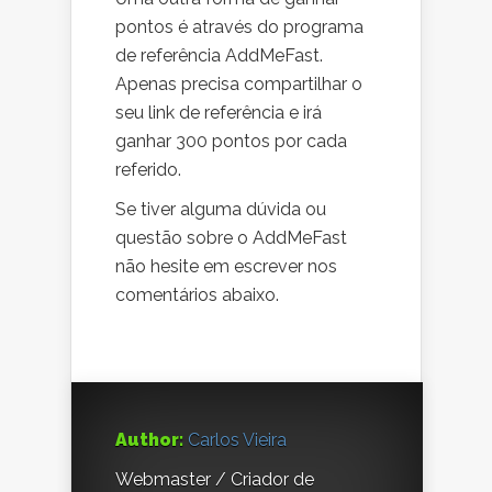
pontos é através do programa
de referência AddMeFast.
Apenas precisa compartilhar o
seu link de referência e irá
ganhar 300 pontos por cada
referido.
Se tiver alguma dúvida ou
questão sobre o AddMeFast
não hesite em escrever nos
comentários abaixo.
Author:
Carlos Vieira
Webmaster / Criador de