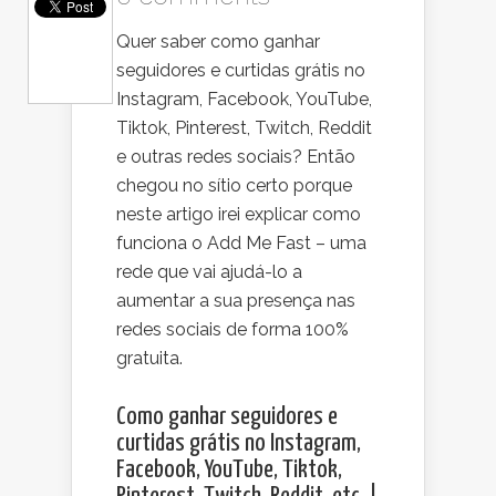
Quer saber como ganhar
seguidores e curtidas grátis no
Instagram, Facebook, YouTube,
Tiktok, Pinterest, Twitch, Reddit
e outras redes sociais? Então
chegou no sítio certo porque
neste artigo irei explicar como
funciona o Add Me Fast – uma
rede que vai ajudá-lo a
aumentar a sua presença nas
redes sociais de forma 100%
gratuita.
Como ganhar seguidores e
curtidas grátis no Instagram,
Facebook, YouTube, Tiktok,