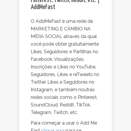
Pinterest, Twitch, Reddit, etc. |
AddMeFast
O AddMeFast é uma rede de
MARKETING E CÂMBIO NA
MÍDIA SOCIAL através da qual
você pode obter gratuitamente
Likes, Seguidores e Partilhas no
Facebook, Visualizações,
Inscrições e Likes no YouTube,
Seguidores, Likes e reTweets no
Twitter, Likes e Seguidores no
Instagram, e também noutras
redes sociais como o Pinterest,
SoundCloud, Reddit, TikTok,
Telegram, Twitch, etc.
Para começar a usar o Add Me
Fast
clique aqui
para se