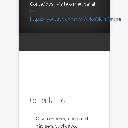
Conteúdos | Visite o meu canal
??
https://youtube.com/c/CarlosVieiraOnline
Comentários
O seu endereço de email
não será publicado.