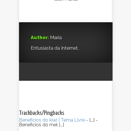
Author:
Maria
Entusiasta da Internet.
Trackbacks/Pingbacks
Beneficios do kiwi | Tema Livre
- [...] -
Beneficios do mel [...]