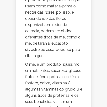
usam como matéria-prima o
néctar das flores, por isso, e
dependendo das flores
disponíveis em redor da
colmeia, podem ser obtidos
diferentes tipos de mel como o
mel de laranja, eucalipto,
silvestre ou assa-peixe, só para
citar alguns.
O mel é um produto riquíssimo
em nutrientes: sacarose, glicose,
frutose, ferro, potássio, selénio,
fósforo, cobre, vitamina C,
algumas vitaminas do grupo B e
alguns tipos de proteínas, e os
seus benefícios variam um