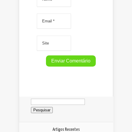
Pesquisar
por:
Artigos Recentes