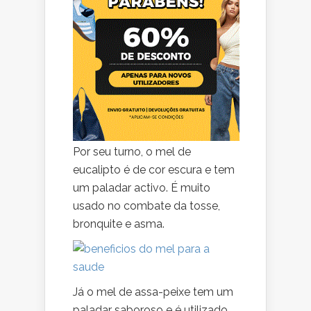
Por seu turno, o mel de
eucalipto é de cor escura e tem
um paladar activo. É muito
usado no combate da tosse,
bronquite e asma.
Já o mel de assa-peixe tem um
paladar saboroso e é utilizado