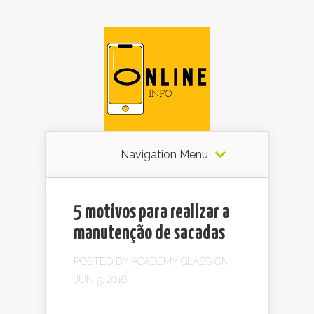
Navigation Menu
5 motivos para realizar a
manutenção de sacadas
POSTED BY
ACADEMY GLASS
ON
JUN 9, 2016