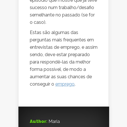
episódio que mostre que já teve
sucesso num trabalho/desafio
semelhante no passado (se for
o caso).
Estas são algumas das
perguntas mais frequentes em
entrevistas de emprego, e assim
sendo, deve estar preparado
para respondê-las da melhor
forma possível, de modo a
aumentar as suas chances de
conseguir o
emprego
.
Author:
Maria