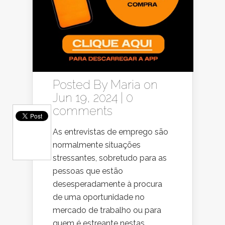
Posted By
Maria
on
Jun 19, 2024 |
0
comments
As entrevistas de emprego são
normalmente situações
stressantes, sobretudo para as
pessoas que estão
desesperadamente à procura
de uma oportunidade no
mercado de trabalho ou para
quem é estreante nestas