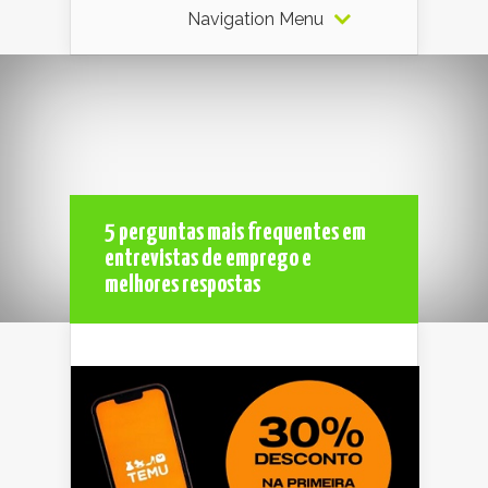
Navigation Menu
5 perguntas mais frequentes em
entrevistas de emprego e
melhores respostas