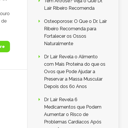
Tem Artrose? Veja o Que Dr.
Lair Ribeiro Recomenda
douro
a de
Osteoporose: O Que o Dr. Lair
Ribeiro Recomenda para
Fortalecer os Ossos
Naturalmente
re
Dr Lair Revela o Alimento
com Mais Proteína do que os
Ovos que Pode Ajudar a
Preservar a Massa Muscular
Depois dos 60 Anos
Dr Lair Revela 6
Medicamentos que Podem
Aumentar o Risco de
Problemas Cardíacos Após