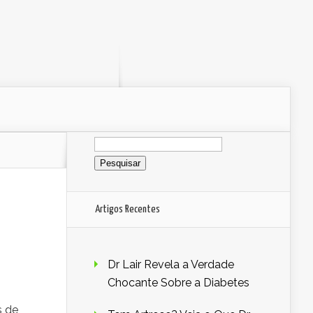
Pesquisar
por:
Artigos Recentes
Dr Lair Revela a Verdade
Chocante Sobre a Diabetes
s de