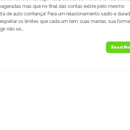
xageradas mas que no final das contas existe pelo mesmo
alta de auto confiança! Para um relacionamento sadio e dura
respeitar os limites que cada um tem, suas manias, sua form
ir, não se...
Read Mo