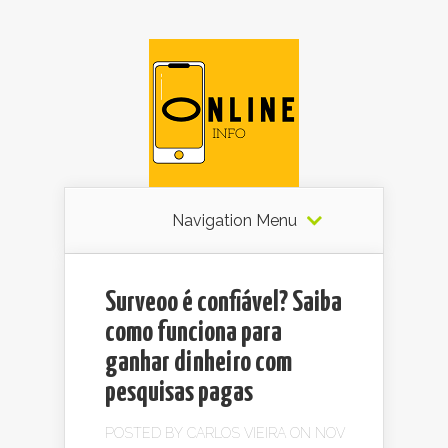
Navigation Menu
Surveoo é confiável? Saiba
como funciona para
ganhar dinheiro com
pesquisas pagas
POSTED BY
CARLOS VIEIRA
ON NOV