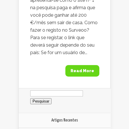
apresenta-se como o site nº 1
na pesquisa paga e afirma que
você pode ganhar até 200
€/mês sem sair de casa. Como
fazer o registo no Surveoo?
Para se registar, o link que
deverá seguir depende do seu
país: Se for um usuário de...
Read More
Pesquisar
por:
Artigos Recentes