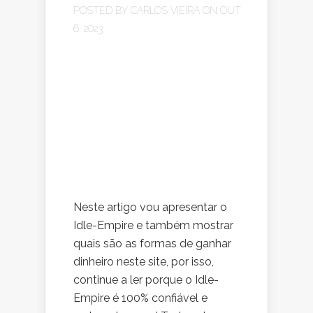
POSTED BY
CARLOS VIEIRA
ON OUT
6, 2023
Neste artigo vou apresentar o
Idle-Empire e também mostrar
quais são as formas de ganhar
dinheiro neste site, por isso,
continue a ler porque o Idle-
Empire é 100% confiável e