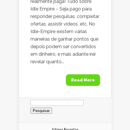
realmente paga! Tudo sobre
Idle Empire – Seja pago para
responder pesquisas, completar
ofertas, assistir vídeos, etc. No
Idle-Empire existem várias
maneiras de ganhar pontos que
depois podem ser convertidos
em dinheiro, e mais adiante irei
revelar quanto...
Read More
Pesquisar
por:
Artigos Recentes