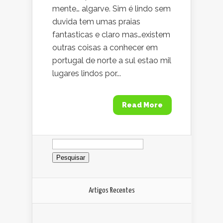
mente… algarve. Sim é lindo sem
duvida tem umas praias
fantasticas e claro mas…existem
outras coisas a conhecer em
portugal de norte a sul estao mil
lugares lindos por...
Read More
Pesquisar
por:
Artigos Recentes