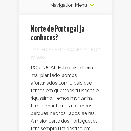
Navigation Menu
Norte de Portugal ja
conheces?
POSTED BY
VERA SOARES
ON NOV
18, 2010
PORTUGAL Este pais à beira
mar plantado, somos
afortunados com o pais que
temos em questoes turisticas e
riquissimo. Temos montanha,
temos mar, temos rio, temos
parques, riachos, lagos, serras…
A maior parte dos Portugueses
tem sempre um destino em