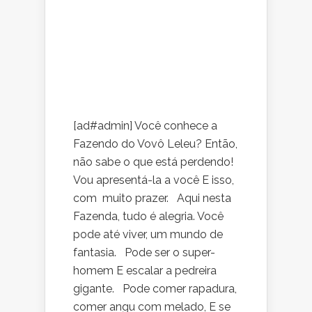
[ad#admin] Você conhece a
Fazendo do Vovô Leleu? Então,
não sabe o que está perdendo!
Vou apresentá-la a você E isso,
com muito prazer. Aqui nesta
Fazenda, tudo é alegria. Você
pode até viver, um mundo de
fantasia. Pode ser o super-
homem E escalar a pedreira
gigante. Pode comer rapadura,
comer angu com melado, E se