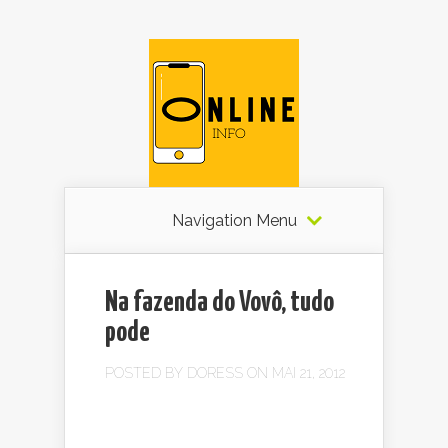
Navigation Menu
Na fazenda do Vovô, tudo
pode
POSTED BY
DORESS
ON MAI 21, 2012