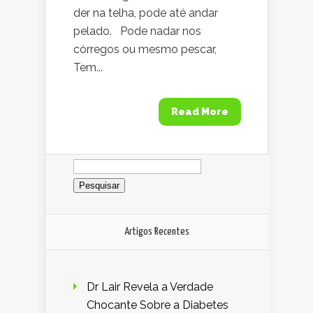
der na telha, pode até andar
pelado. Pode nadar nos
córregos ou mesmo pescar,
Tem...
Read More
Pesquisar
por:
Artigos Recentes
Dr Lair Revela a Verdade
Chocante Sobre a Diabetes