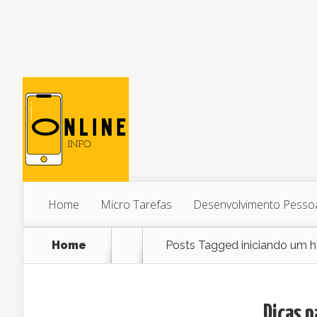
Home
Micro Tarefas
Desenvolvimento Pesso
Home
Posts Tagged
iniciando um h
Dicas p