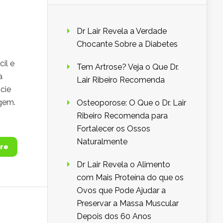
Dr Lair Revela a Verdade
Chocante Sobre a Diabetes
il e
Tem Artrose? Veja o Que Dr.
a
Lair Ribeiro Recomenda
cie
gem.
Osteoporose: O Que o Dr. Lair
Ribeiro Recomenda para
Fortalecer os Ossos
Naturalmente
re
Dr Lair Revela o Alimento
com Mais Proteína do que os
Ovos que Pode Ajudar a
Preservar a Massa Muscular
Depois dos 60 Anos