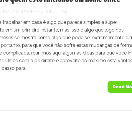
Y
JOANA.MARQUES
ON JUN 23, 2015
 trabalhar em casa é algo que parece simples e super
te em um primeiro instante, mas isso é algo que logo nos
 meses se mostra como algo que pode ser extremamente difíc
, portanto, para que você não sofra estas mudanças de form
e complicada, reunimos aqui algumas dicas para que você ini
e Office com o pé direito e aproveite ao máximo esta vanta
 passo para...
Read Mo