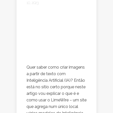
10, 2023
Quer saber como criar imagens
a partir de texto com
Inteligência Artificial (IA)? Então
está no sítio certo porque neste
artigo vou explicar o que é e
como usar o LimeWire – um site
que agrega num único local