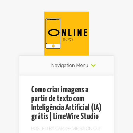
Navigation Menu
Como criar imagens a
partir de texto com
Inteligência Artificial (IA)
grátis | LimeWire Studio
POSTED BY
CARLOS VIEIRA
ON OUT