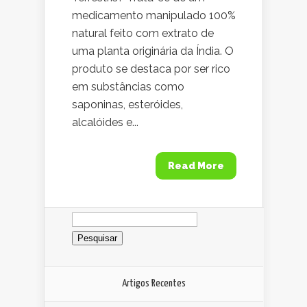
medicamento manipulado 100%
natural feito com extrato de
uma planta originária da Índia. O
produto se destaca por ser rico
em substâncias como
saponinas, esteróides,
alcalóides e...
Read More
Pesquisar
por:
Artigos Recentes