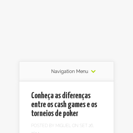
Navigation Menu
Conheça as diferenças
entre os cash games e os
torneios de poker
POSTED BY
MIGUEL
ON SET 26,