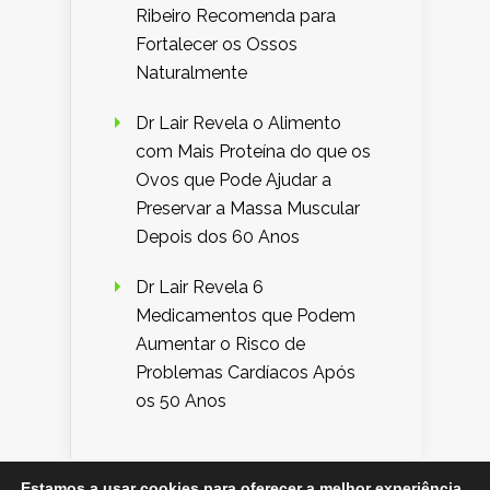
Ribeiro Recomenda para
Fortalecer os Ossos
Naturalmente
Dr Lair Revela o Alimento
com Mais Proteína do que os
Ovos que Pode Ajudar a
Preservar a Massa Muscular
Depois dos 60 Anos
Dr Lair Revela 6
Medicamentos que Podem
Aumentar o Risco de
Problemas Cardíacos Após
os 50 Anos
Estamos a usar cookies para oferecer a melhor experiência