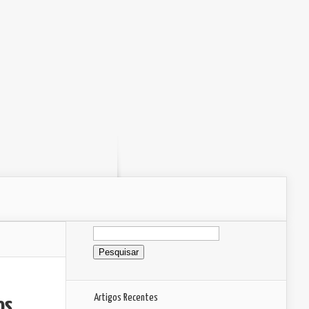
Pesquisar
por:
Artigos Recentes
os