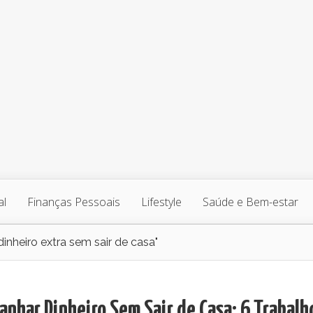
al
Finanças Pessoais
Lifestyle
Saúde e Bem-estar
nheiro extra sem sair de casa"
nhar Dinheiro Sem Sair de Casa: 6 Trabalh