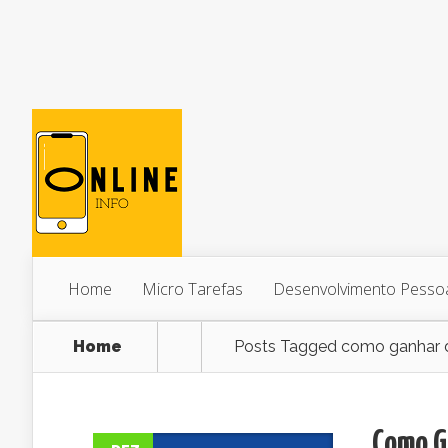
Home
Micro Tarefas
Desenvolvimento Pesso
Home
Posts Tagged
como ganhar di
Como Ga