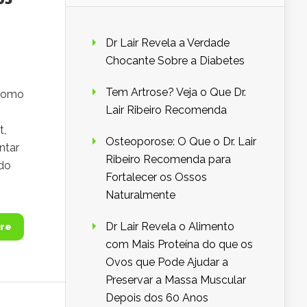
Dr Lair Revela a Verdade
Chocante Sobre a Diabetes
Tem Artrose? Veja o Que Dr.
 Como
Lair Ribeiro Recomenda
t,
Osteoporose: O Que o Dr. Lair
ntar
Ribeiro Recomenda para
ndo
Fortalecer os Ossos
Naturalmente
Dr Lair Revela o Alimento
re
com Mais Proteína do que os
Ovos que Pode Ajudar a
Preservar a Massa Muscular
Depois dos 60 Anos