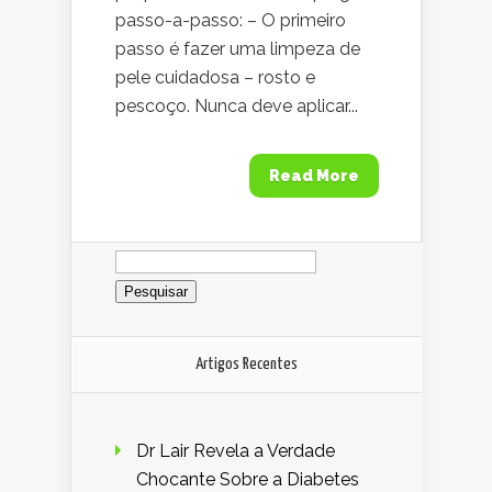
passo-a-passo: – O primeiro
passo é fazer uma limpeza de
pele cuidadosa – rosto e
pescoço. Nunca deve aplicar...
Read More
Pesquisar
por:
Artigos Recentes
Dr Lair Revela a Verdade
Chocante Sobre a Diabetes