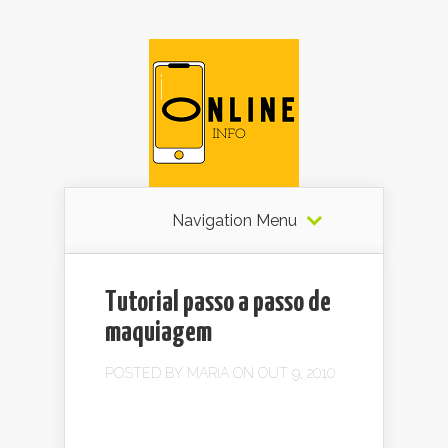
Navigation Menu
Tutorial passo a passo de
maquiagem
POSTED BY
MARIA
ON OUT 9, 2010