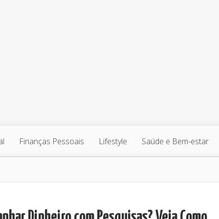
al
Finanças Pessoais
Lifestyle
Saúde e Bem-estar
anhar Dinheiro com Pesquisas? Veja Como