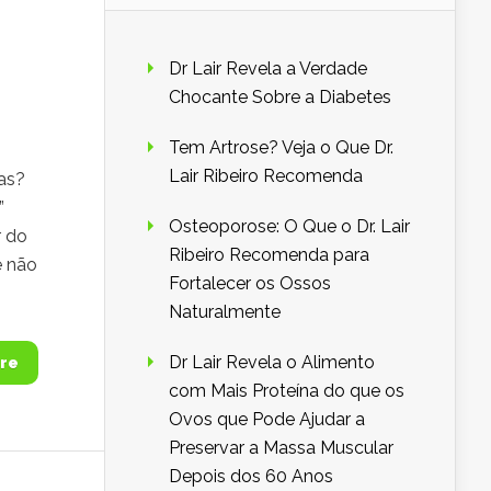
Dr Lair Revela a Verdade
Chocante Sobre a Diabetes
Tem Artrose? Veja o Que Dr.
Lair Ribeiro Recomenda
as?
”
Osteoporose: O Que o Dr. Lair
r do
Ribeiro Recomenda para
e não
Fortalecer os Ossos
Naturalmente
Dr Lair Revela o Alimento
re
com Mais Proteína do que os
Ovos que Pode Ajudar a
Preservar a Massa Muscular
Depois dos 60 Anos