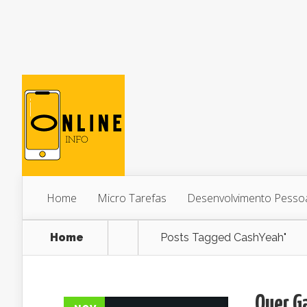
Home
Micro Tarefas
Desenvolvimento Pesso
Home
Posts Tagged
CashYeah"
Quer G