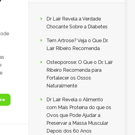
Dr Lair Revela a Verdade
Chocante Sobre a Diabetes
pode
Tem Artrose? Veja o Que Dr.
Lair Ribeiro Recomenda
as
Osteoporose: O Que o Dr. Lair
e
Ribeiro Recomenda para
de
Fortalecer os Ossos
Naturalmente
Dr Lair Revela o Alimento
re
com Mais Proteína do que os
Ovos que Pode Ajudar a
Preservar a Massa Muscular
Depois dos 60 Anos