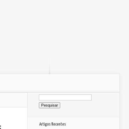
Pesquisar
por:
Artigos Recentes
s