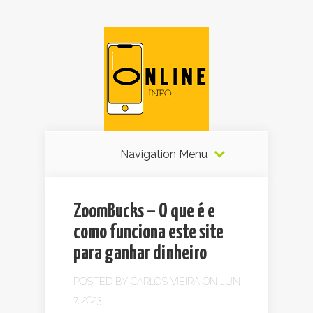
Navigation Menu
ZoomBucks – O que é e
como funciona este site
para ganhar dinheiro
POSTED BY
CARLOS VIEIRA
ON JUN
7, 2023